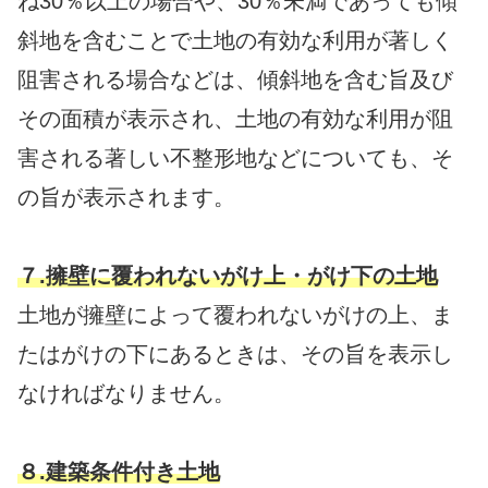
ね30％以上の場合や、30％未満であっても傾
斜地を含むことで土地の有効な利用が著しく
阻害される場合などは、傾斜地を含む旨及び
その面積が表示され、土地の有効な利用が阻
害される著しい不整形地などについても、そ
の旨が表示されます。
７.擁壁に覆われないがけ上・がけ下の土地
土地が擁壁によって覆われないがけの上、ま
たはがけの下にあるときは、その旨を表示し
なければなりません。
８.建築条件付き土地