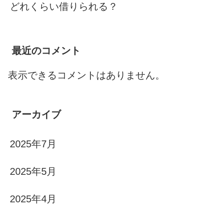
どれくらい借りられる？
最近のコメント
表示できるコメントはありません。
アーカイブ
2025年7月
2025年5月
2025年4月