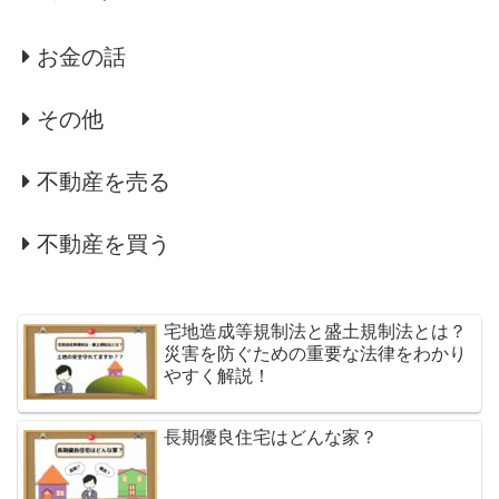
お金の話
その他
不動産を売る
不動産を買う
宅地造成等規制法と盛土規制法とは？
災害を防ぐための重要な法律をわかり
やすく解説！
長期優良住宅はどんな家？