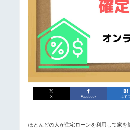
X
Facebook
はて
ほとんどの人が住宅ローンを利用して家を