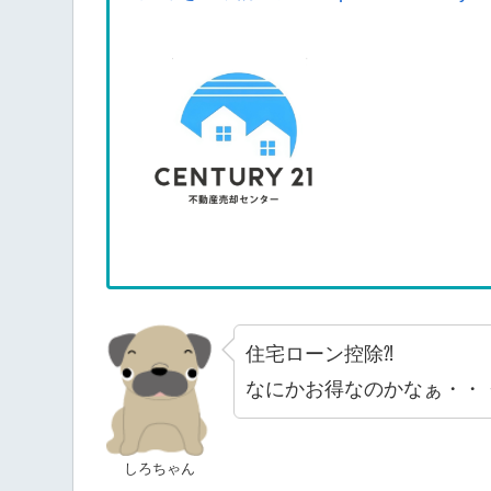
住宅ローン控除⁈
なにかお得なのかなぁ・・
しろちゃん