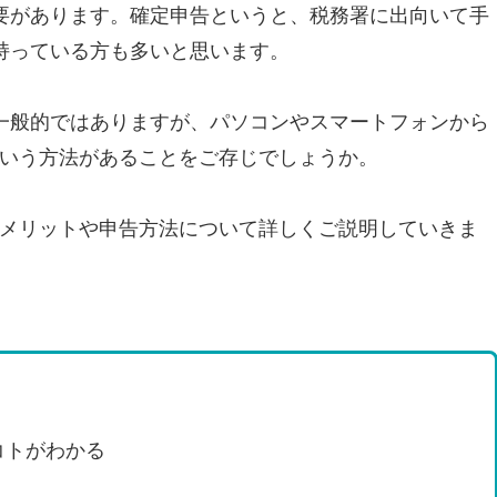
要があります。確定申告というと、税務署に出向いて手
持っている方も多いと思います。
一般的ではありますが、パソコンやスマートフォンから
」という方法があることをご存じでしょうか。
するメリットや申告方法について詳しくご説明していきま
コトがわかる