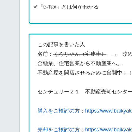
✔「e-Tax」とは何かわかる
この記事を書いた人
名前：
くろちゃん（宅建士）
→ 改め
金融業、住宅営業から不動産業へ。
不動産屋を開店させるために奮闘中！
センチュリー２１ 不動産売却センタ
購入をご検討の方
：
https://www.baikyak
売却をご検討の方
：
https://www.baikya