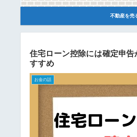
不動産を売
住宅ローン控除には確定申告が
すすめ
お金の話