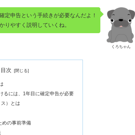
確定申告という手続きが必要なんだよ！
かりやすく説明していくね。
くろちゃん
目次
は
けるには、1年目に確定申告が必要
ックス）とは
るための事前準備
法