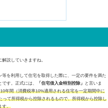
に解説していきますね。
ン等を利用して住宅を取得した際に、一定の要件を満た
とです。正式には、
「住宅借入金特別控除」
と言いま
10年間（消費税率10%適用される住宅を一定期間中に
わたって所得税から控除されるもので、所得税から控除し
ます。