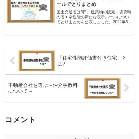
ールでとりまとめ
国土交通省は3日、建築物の販売・賃貸時
の省エネ性能の新たな表示ルールについ
てとりまとめを公表しました。2022年6月
に「建築物のエネルギー消費性能の向上
に関する法律（建築物省エネ法）」が改
正・公布されたことを受け、22年11月に
設置した「建...
「住宅性能評価書付き住宅」と
は?
不動産会社を選ぶ～仲介手数料
について～
コメント