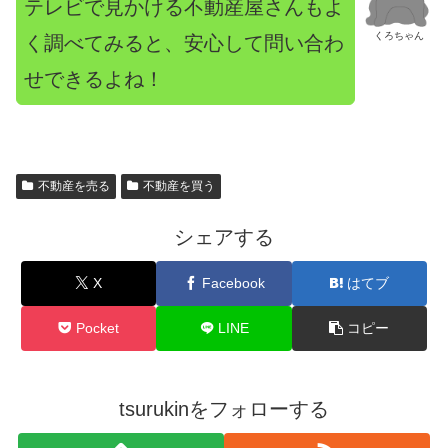
テレビで見かける不動産屋さんもよ
くろちゃん
く調べてみると、安心して問い合わ
せできるよね！
不動産を売る
不動産を買う
シェアする
X
Facebook
はてブ
Pocket
LINE
コピー
tsurukinをフォローする