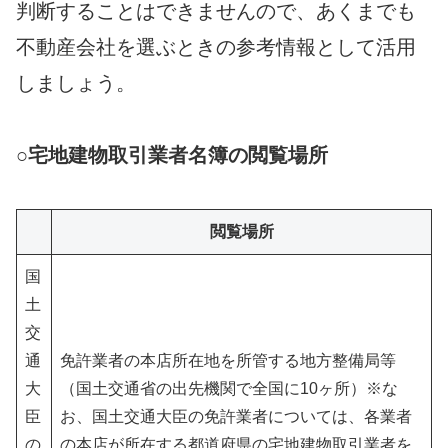
判断することはできませんので、あくまでも
不動産会社を選ぶときの参考情報として活用
しましょう。
○宅地建物取引業者名簿の閲覧場所
閲覧場所
国
土
交
通
免許業者の本店所在地を所管する地方整備局等
大
（国土交通省の出先機関で全国に10ヶ所）
※な
臣
お、国土交通大臣の免許業者については、各業者
の
の本店が所在する都道府県の宅地建物取引業者を